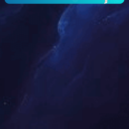
会展
30
+
年
30多年的会展专业化运营经验
24
个
24个自持及受托管理会展场馆
606
万m²
606万m²场馆管理总面积
20
个
20个酒店管理项目