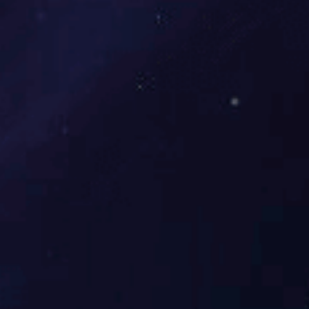
社会责任
胸怀“国之大者”，牢记首都国企使命担当，服务首都发展大局，坚
定不移地走可持续发展道路，将生态环境建设以及社会责任理念全
面融入集团发展，向建设“国际一流的会展品牌企业、国内领先的
复合地产品牌企业”的目标阔步迈进。
人才招聘