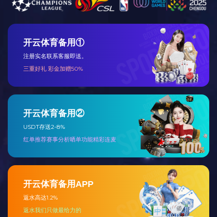
时隔卅载，续写担当，9U.COM九游体育(中国大陆)科技
公司圆满保障全球妇女峰会
11/14