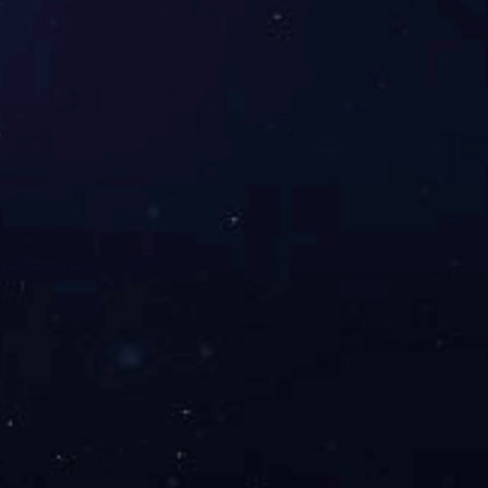
营发展
信息公开
9U.COM九游体育(中国大陆)科技公司
展
产
业物业管理
大项目建设