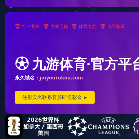
9U.COM九游体育(中国大陆)科技公司（简称9U.