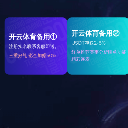
房地产开发、商业物业管理为主营业务的北京市属大型国
实业），在香港发行Ｈ股并上市，2006年在上海证
业管理公司三个重要子企业，承担着北辰大部分主营业
项目，现已投入运营。
首都会展集团作为首都会展产业发展的重要载体，承
都国际交往中心功能建设排头兵、保障重大国务政务
一路”国际合作高峰论坛、中非合作论坛、北京冬奥会
还积极参与会展行业标准编制，吸引国内国际会展资源
平方米，成为国内运营会展场馆数量最多、整体规模
北辰地产集团是国内领先的复合地产品牌之一，发展
中国最早的城市综合体亚运村及其配套住宅小区起步
冀、长江经济带、川渝城市群、海南自贸港以及粤港澳大