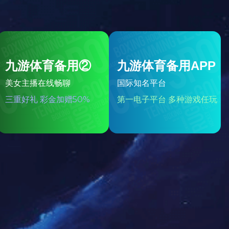
以优质资产独家发起设立北京北辰实业股份有限公司（北辰
上市公司，旗下首都会展集团、北辰地产集团和北辰商
会议中心二期和首都国际会展中心，是北京市级重点工程
的职责使命。近年来，首都会展集团充分发挥服务首
际服务贸易交易会市场化运营主体，高质量完成“一带
首都向世界展示“北京服务”的重要窗口。首都会展集团
局全国，自持和受托运营管理会展场馆总面积超700万
行业的快速变化中保持稳健经营。北辰地产业务从建设
的物业开发和经营，所开发项目及土地储备分布在京津
00万平方米。