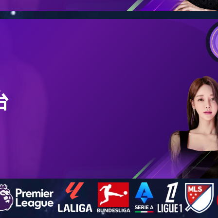
9U.COM九游体育(中国大陆)科技公司
COM九游体育(中国大陆)科技公司）成立于1990年8月8日，