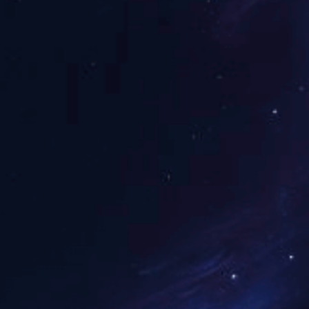
北辰商业管理有限公司是一家集高端物业服务、资产受
寓、酒店、剧院、汽车市场等商业及园区资产，目前运
户。北辰商管通过卓越的资产运营服务能力、专业的产
行业新标杆。
国家会议中心二期是奥林匹克中心区的收官之作，总建
务活动和高端会议会展，并与比邻的国家会议中心一期
首都国际会展中心总建筑面积61.1万平方米，以“
会展场馆。场馆的投用极大地提升了北京会展业的整
“服务国际交往 筑造理想空间”是9U.COM九游体育
将在北京市委市政府、市国资委的领导下，以发起设
充分发挥服务保障重大国务政务活动的核心优势，助力