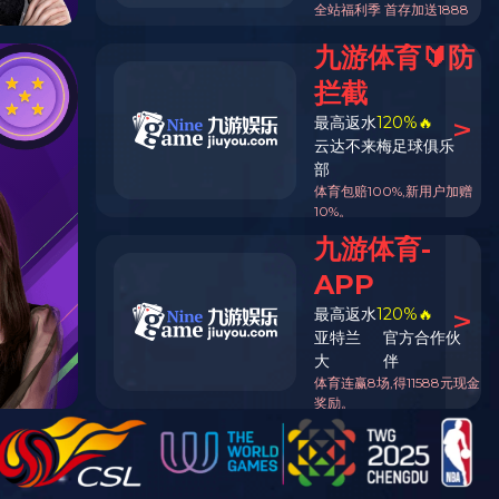
前身是第十一届亚运会运动员村服务中心，是一家以会展、