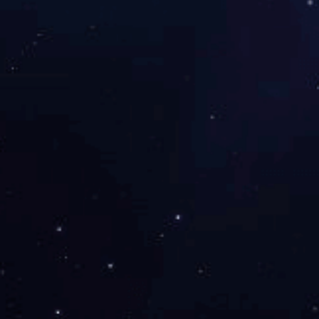
9U.COM九游体育(中国大陆)科技公司
新闻中心
经
公司简介
会
组织架构
地
企业文化
商
发展历程
重