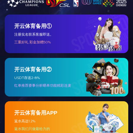
社会责任
人才招聘
联系我们
Copyright © 2016 版权所有：9U.COM九游体育(中国大陆)科技公司
京ICP备17066441号-1
京公网安备 11010502046910号
Powered by Xinhongru
开云电子体育
|
华体会手机网页版
|
MK在线平台
|
米兰体育平台官方网站