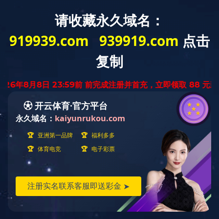
本网站是由9U.COM九游体育(中国大陆)科技公司。若有浏览或从本
网站上下载材料者，视作同意本通告中列出的如下条款。若不同意或
不遵守下列条款者，不得浏览本网站或下载任何材料。
禁止条款
在使用本网站时，不得侵犯9U.COM九游体育(中国大陆)科技公司或
其他任何一方的产权及隐私权，且不得以任何方式作出任何阻碍或试
图阻碍网站正常运行的行为。
版权
本网站所有内容及其版权均归9U.COM九游体育(中国大陆)科技公司
所有。本网站及与其相关的所有内容都受到国际通用版权法律及其他
有关规定保护。在得到9U.COM九游体育(中国大陆)科技公司的书面