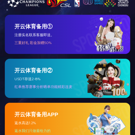
9U.COM九游体育(中国大陆)科技公司
公司简介
组织架构
企业文化
发展历程
新闻中心
经营发展
会展
地产
商业物业管理
重大项目建设
信息公开
9U.COM九游体育(中国大陆)科技公司
社会责任
人才招聘