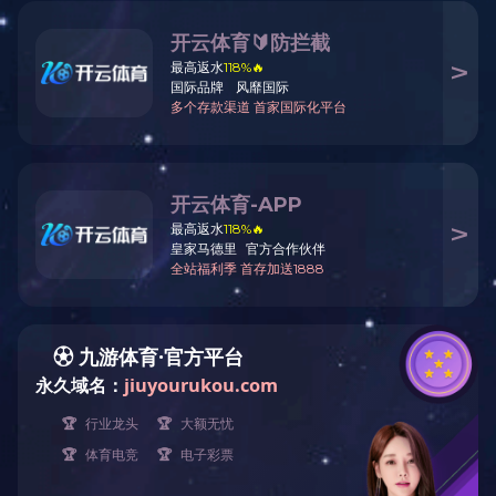
比赛得到了各参赛单位的高度重视和广大职工乒
乓球爱好者的热情参与。赛前，各基层工会利用业余
时间纷纷组织开展了队员选拔比赛和球队磨合训练。
赛中，各队结合每轮对手情况精心设计排兵布阵，场
上队员聚精会神每球必争，精彩回合屡屡上演，场下
观众加油呐喊声、喝彩欢呼声此起彼伏。赛后，选手
们相互握手致意，展现了“友谊第一、比赛第二”的精
神风貌。