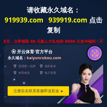
2024年“北辰杯”职工乒乓球团体赛圆满结束
2024/04/22
4月18日，“奋进新时代 劳动创未来”2024年北辰
职工体育系列活动之“北辰杯”职工乒乓球团体赛在国
家会议中心圆满结束。经过小组循环赛和交叉赛两个
阶段8轮65场比赛的激烈争夺，最终，公司总部夺得
团体冠军，北辰商管一队、北辰地产一队分获团体亚
军、季军。