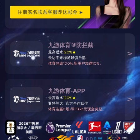
比赛在紧张激烈、精彩欢乐的气氛中圆满结束。
公司工会副主席战威，公司职工乒乓球协会会长邓江
红，北辰商管党委副书记、工会主席祝峥分别为获奖
单位颁发奖杯。
公司工会对各单位在比赛中取得的优异成绩和进
步表示祝贺，对公司及各单位对比赛给予的大力支
持、赛事组织及工作人员的辛苦付出和所有参赛队员
的热情参与表示感谢。今后，公司工会将继续用心办
好职工乒乓球运动品牌赛事，通过活动调动广大职工
参与体育锻炼的积极性，构建和谐劳动关系，为广大
职工以更好状态投身北辰事业提供有力保障。